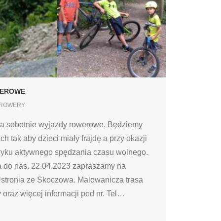
WEROWE
ROWERY
a sobotnie wyjazdy rowerowe. Będziemy
h tak aby dzieci miały frajdę a przy okazji
awyku aktywnego spędzania czasu wolnego.
a do nas. 22.04.2023 zapraszamy na
stronia ze Skoczowa. Malowanicza trasa
 oraz więcej informacji pod nr. Tel
…