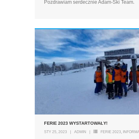
Pozdrawiam serdecznie Adam-Ski Team.
FERIE 2023 WYSTARTOWAŁY!
STY 25, 2023
ADMIN
FERIE 2023
,
INFORM