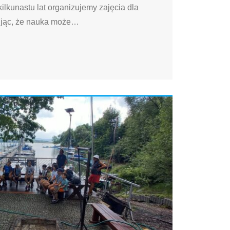
ilkunastu lat organizujemy zajęcia dla
ując, że nauka może
…