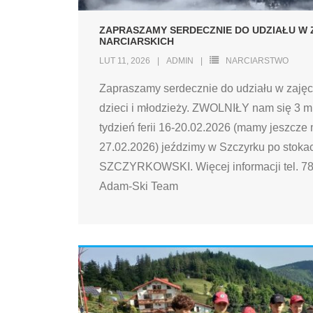
ZAPRASZAMY SERDECZNIE DO UDZIAŁU W 
NARCIARSKICH
LUT 11, 2026
ADMIN
NARCIARSTWO
Zapraszamy serdecznie do udziału w zajęci
dzieci i młodzieży. ZWOLNIŁY nam się 3 m
tydzień ferii 16-20.02.2026 (mamy jeszcze 
27.02.2026) jeździmy w Szczyrku po stok
SZCZYRKOWSKI. Więcej informacji tel. 7
Adam-Ski Team