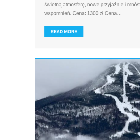
świetną atmosferę, nowe przyjaźnie i mnó
wspomnień. Cena: 1300 zł Cena
…
READ MORE