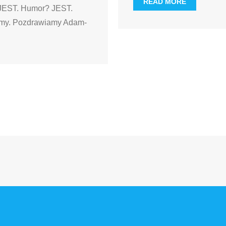
READ MORE
? JEST. Humor? JEST.
amy. Pozdrawiamy Adam-