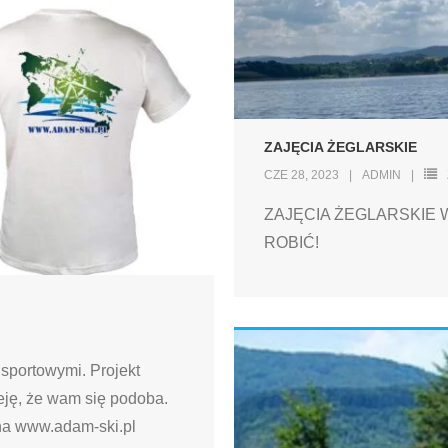
ZAJĘCIA ŻEGLARSKIE
CZE 28, 2023
ADMIN
ZAJĘCIA ŻEGLARSKIE W
ROBIĆ!
 sportowymi. Projekt
eję, że wam się podoba.
na www.adam-ski.pl