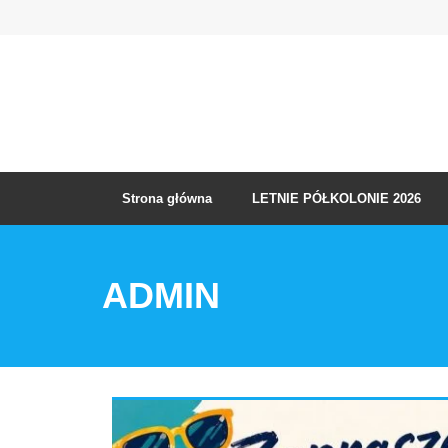
Skip
to
content
Strona główna
LETNIE PÓŁKOLONIE 2026
ADMIN