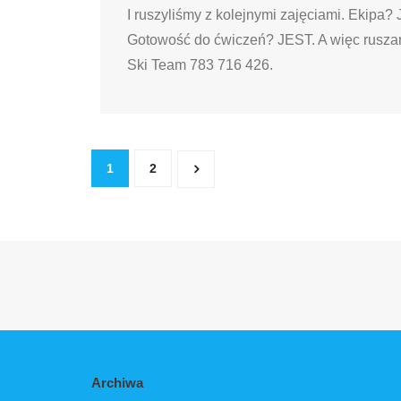
I ruszyliśmy z kolejnymi zajęciami. Ekipa
Gotowość do ćwiczeń? JEST. A więc rusz
Ski Team 783 716 426.
1
2
Archiwa