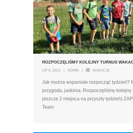
ROZPOCZĘLIŚMY KOLEJNY TURNUS WAKA
LIP 6, 2023
ADMIN
WAKACJE
Jak można wspaniale rozpocząć tydzień? 
przygoda, jaskinia. Rozpoczęliśmy kolejny
jeszcze 2 miejsca na przyszły tydzień)
Team