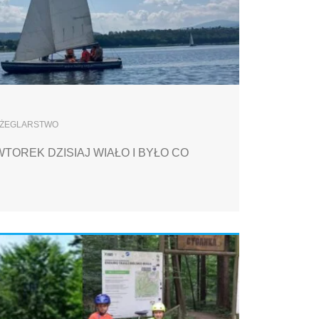
ŻEGLARSTWO
TOREK DZISIAJ WIAŁO I BYŁO CO