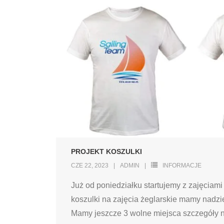
PROJEKT KOSZULKI
CZE 22, 2023
ADMIN
INFORMACJE
Już od poniedziałku startujemy z zajęciami
koszulki na zajęcia żeglarskie mamy nadzi
Mamy jeszcze 3 wolne miejsca szczegóły 