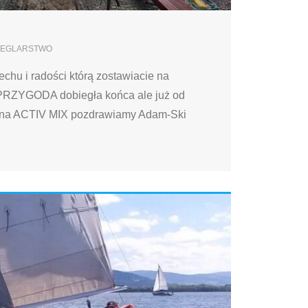
ŻEGLARSTWO
chu i radości którą zostawiacie na
RZYGODA dobiegła końca ale już od
ę na ACTIV MIX pozdrawiamy Adam-Ski