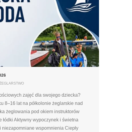
026
ŻEGLARSTWO
ościowych zajęć dla swojego dziecka?
u 8–16 lat na półkolonie żeglarskie nad
ka żeglowania pod okiem instruktorów
 łódki Aktywny wypoczynek i świetna
i niezapomniane wspomnienia Ciepły